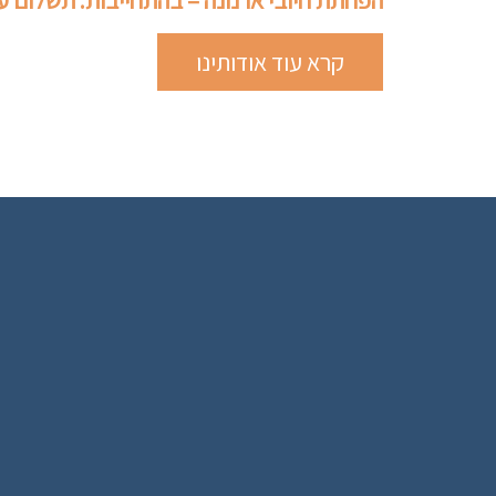
הפחתת חיובי ארנונה – בהתחייבות. תשלום 
קרא עוד אודותינו