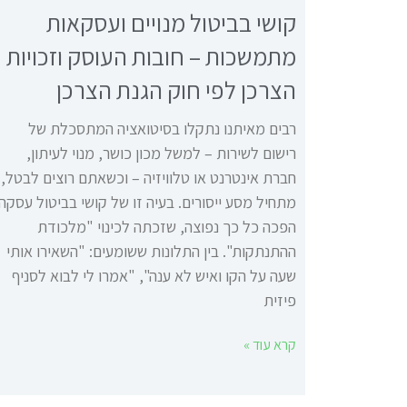
קושי בביטול מנויים ועסקאות
מתמשכות – חובות העוסק וזכויות
הצרכן לפי חוק הגנת הצרכן
רבים מאיתנו נתקלו בסיטואציה המתסכלת של
רישום לשירות – למשל מכון כושר, מנוי לעיתון,
חברת אינטרנט או טלוויזיה – וכשאתם רוצים לבטל,
מתחיל מסע ייסורים. בעיה זו של קושי בביטול עסקה
הפכה כל כך נפוצה, שזכתה לכינוי "מלכודת
ההתנתקות". בין התלונות ששומעים: "השאירו אותי
שעה על הקו ואיש לא ענה", "אמרו לי לבוא לסניף
פיזית
קרא עוד »