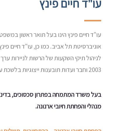
עו"ד חיים פינץ
עו"ד חיים פינץ הינו בעל תואר ראשון במשפ
אוניברסיטת תל אביב. כמו כן, עו"ד חיים פינ
לניהול תיקי השקעות של הרשות לניירות ערך.
2003 וחבר ועדות תובענות ייצוגיות בלשכת עורכי הדין במשך שנים ארוכות.
בעל משרד המתמחה בפתרון סכסוכים, בדיני 
מנהלי והפחתת חיובי ארנונה.