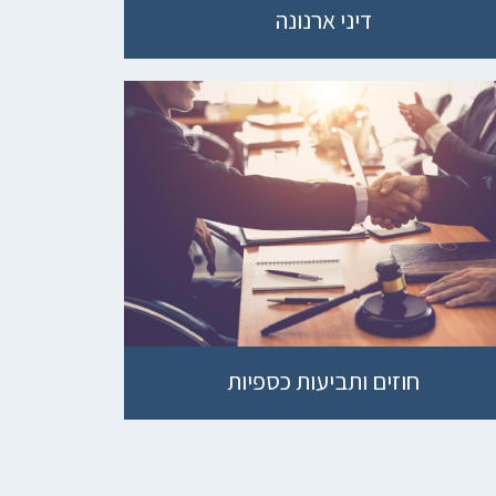
דיני ארנונה
חוזים ותביעות כספיות