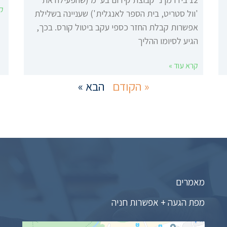
קר
'וול סטריט, בית הספר לאנגלית') שעניינה בשלילת
אפשרות קבלת החזר כספי עקב ביטול קורס. בכך,
הגיע לסיומו ההליך
קרא עוד »
« הקודם
הבא »
מאמרים
מפת הגעה + אפשרות חניה