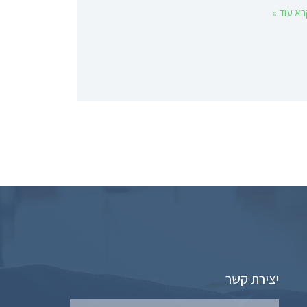
א עוד »
יצירת קשר