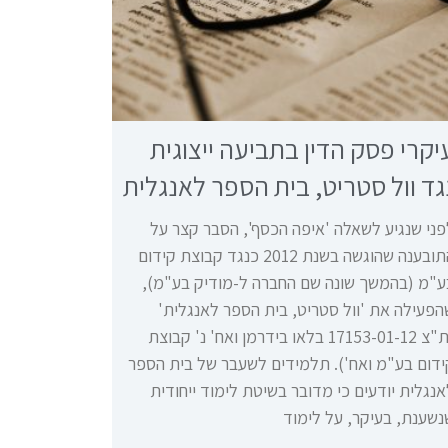
יקרי פסק הדין בתביעה ייצוגית
גד וול סטריט, בית הספר לאנגלית
פני שנגיע לשאלה 'איפה הכסף', הסבר קצר על
התובענה שהוגשה בשנת 2012 כנגד קבוצת קידום
ע"מ (בהמשך שונה שם החברה ל-מודיק בע"מ),
הפעילה את 'וול סטריט, בית הספר לאנגלית'
(ת"צ 17153-01-12 בלאו בידרמן ואח' נ' קבוצת
ידום בע"מ ואח'). תלמידים לשעבר של בית הספר
נגלית יודעים כי מדובר בשיטת לימוד ייחודית
נשענת, בעיקר, על לימוד