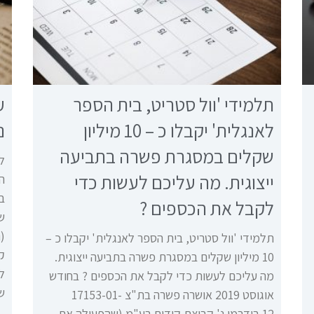
תלמידי 'וול סטריט, בית הספר
ע
לאנגלית' יקבלו כ – 10 מיליון
נ
שקלים במסגרת פשרה בתביעה
ל
ייצוגית. מה עליכם לעשות כדי
ב
לקבל את הכספים ?
ש
תלמידי 'וול סטריט, בית הספר לאנגלית' יקבלו כ –
ק
10 מיליון שקלים במסגרת פשרה בתביעה ייצוגית.
לא
מה עליכם לעשות כדי לקבל את הכספים ? בחודש
ש
אוגוסט 2019 אושרה פשרה בת"צ 17153-01-
12 בידרמן נ' קבוצת קידום בע"מ (שהפעילה את