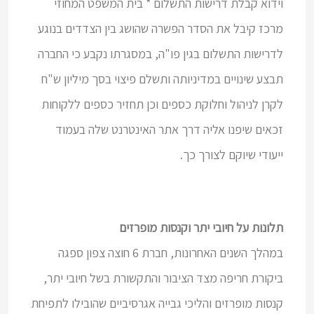
וידוא קבלת דרישות התשלום * בית המשפט המחוזי
מרכז קיבל את הסדר הפשרה שהושג בין הצדדים בנוגע
לדרישות התשלום בגין פו"ה, במסגרתו נקבע כי החברה
תבצע שינויים במדיניותה ותשלם פיצוי בסך מיליון ש"ח
לקרן לניהול וחלוקת כספים וכן תחזיר כספים ללקוחות
זכאים שיפנו אליה דרך אתר האינטרנט שלה בעמוד
ייעודי שיוקם לצורך כך.
תלונות על חיובי יתר וקנסות מופרזים
במהלך השנים האחרונות, חברת 6 חוצה צפון ספגה
ביקורת חריפה מצד הציבור והתקשורת בשל חיובי יתר,
קנסות מופרזים והליכי גבייה אגרסיביים שהובילו לתפיחת