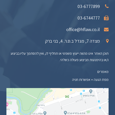
03-6777899
03-6744777
office@hflaw.co.il
מצדה 7, מגדל ב.ס.ר. 4, בני ברק
תוכן האתר אינו מהווה ייעוץ משפטי או תחליף לו, ואין להסתמך עליו בביצוע
ו/או בהימנעות מביצוע פעולה כשלהי.
מאמרים
מפת הגעה + אפשרות חניה